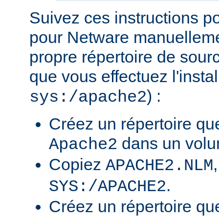
Suivez ces instructions p
pour Netware manuellemen
propre répertoire de sour
que vous effectuez l'insta
) :
sys:/apache2
Créez un répertoire qu
dans un volu
Apache2
Copiez
APACHE2.NLM
.
SYS:/APACHE2
Créez un répertoire qu