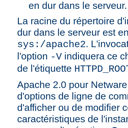
en dur dans le serveur.
La racine du répertoire d'
dur dans le serveur est e
. L'invoc
sys:/apache2
l'option
indiquera ce 
-V
de l'étiquette
HTTPD_ROO
Apache 2.0 pour Netware
d'options de ligne de co
d'afficher ou de modifier 
caractéristiques de l'ins