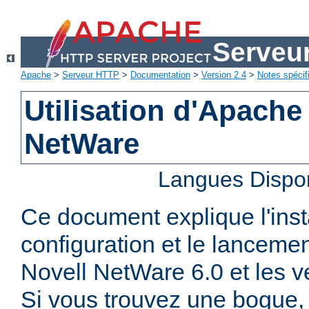
Serveu
Apache
>
Serveur HTTP
>
Documentation
>
Version 2.4
>
Notes spécif
Utilisation d'Apache
NetWare
Langues Dispo
Ce document explique l'insta
configuration et le lanceme
Novell NetWare 6.0 et les ve
Si vous trouvez une bogue, 