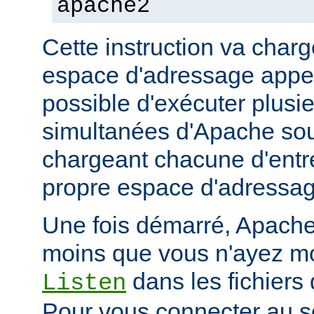
apache2
Cette instruction va char
espace d'adressage appel
possible d'exécuter plusi
simultanées d'Apache so
chargeant chacune d'entr
propre espace d'adressag
Une fois démarré, Apache 
moins que vous n'ayez mod
dans les fichiers 
Listen
Pour vous connecter au se