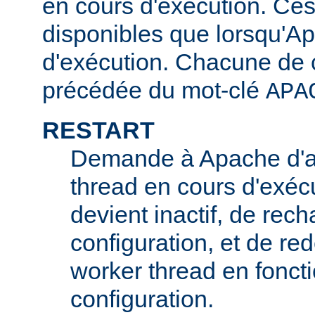
en cours d'exécution. Ces
disponibles que lorsqu'A
d'exécution. Chacune de c
précédée du mot-clé
APA
RESTART
Demande à Apache d'ar
thread en cours d'exécu
devient inactif, de rech
configuration, et de r
worker thread en foncti
configuration.