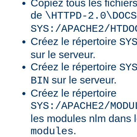
Copiez tous les fichier
de
\HTTPD-2.0\DOCS
SYS:/APACHE2/HTDO
Créez le répertoire
SY
sur le serveur.
Créez le répertoire
SY
sur le serveur.
BIN
Créez le répertoire
SYS:/APACHE2/MODU
les modules nlm dans l
.
modules