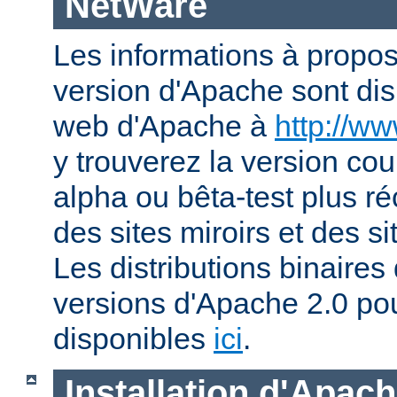
NetWare
Les informations à propos
version d'Apache sont disp
web d'Apache à
http://w
y trouverez la version co
alpha ou bêta-test plus ré
des sites miroirs et des 
Les distributions binaires
versions d'Apache 2.0 po
disponibles
ici
.
Installation d'Apac