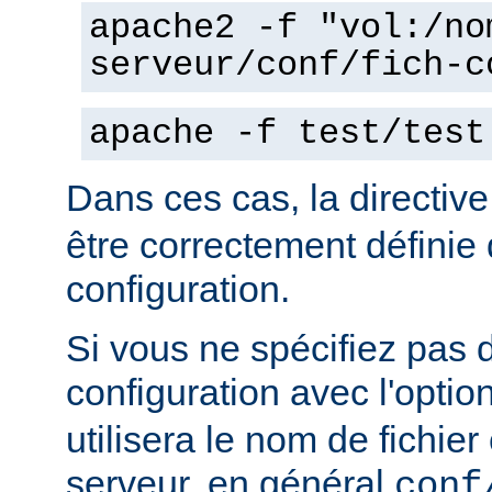
apache2 -f "vol:/no
serveur/conf/fich-c
apache -f test/test
Dans ces cas, la directiv
être correctement définie 
configuration.
Si vous ne spécifiez pas 
configuration avec l'optio
utilisera le nom de fichie
serveur, en général
conf