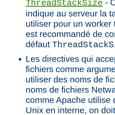
- C
ThreadStackSize
indique au serveur la tai
utiliser pour un worker 
est recommandé de con
défaut
ThreadStackS
Les directives qui acc
fichiers comme argume
utiliser des noms de fi
noms de fichiers Netw
comme Apache utilise 
Unix en interne, on doit