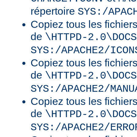
répertoire
SYS:/APAC
Copiez tous les fichier
de
\HTTPD-2.0\DOCS
SYS:/APACHE2/ICON
Copiez tous les fichier
de
\HTTPD-2.0\DOCS
SYS:/APACHE2/MANU
Copiez tous les fichier
de
\HTTPD-2.0\DOCS
SYS:/APACHE2/ERRO