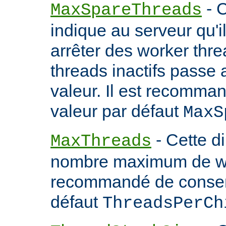
- C
MaxSpareThreads
indique au serveur qu'
arrêter des worker thr
threads inactifs passe
valeur. Il est recomma
valeur par défaut
MaxS
- Cette d
MaxThreads
nombre maximum de wor
recommandé de conserv
défaut
ThreadsPerCh