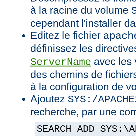
à la racine du volume
cependant l'installer d
Editez le fichier
apach
définissez les directiv
avec les 
ServerName
des chemins de fichier
à la configuration de vo
Ajoutez
SYS:/APACHE
recherche, par une co
SEARCH ADD SYS:\A