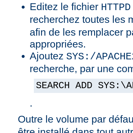
Editez le fichier
HTTPD
recherchez toutes les
afin de les remplacer p
appropriées.
Ajoutez
SYS:/APACHE
recherche, par une co
SEARCH ADD SYS:\A
.
Outre le volume par défa
être installé dans tout au