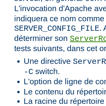
L'invocation d'Apache ave
indiquera ce nom comme v
.
SERVER_CONFIG_FILE
déterminer son
ServerR
tests suivants, dans cet o
Une directive
ServerR
switch.
-C
L'option de ligne de 
Le contenu du répertoi
La racine du répertoire