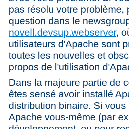
pas résolu votre problème, 
question dans le newsgrou
novell.devsup.webserver
, 
utilisateurs d'Apache sont p
toutes les nouvelles et obs
propos de l'utilisation d'A
Dans la majeure partie de 
êtes sensé avoir installé Ap
distribution binaire. Si vou
Apache vous-même (par exe
développement, ou pour re