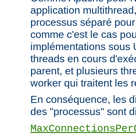
application multithread,
processus séparé pour
comme c'est le cas pou
implémentations sous U
threads en cours d'exéc
parent, et plusieurs th
worker qui traitent les 
En conséquence, les di
des "processus" sont di
MaxConnectionsPer