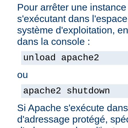
Pour arrêter une instanc
s'exécutant dans l'espac
système d'exploitation, e
dans la console :
unload apache2
ou
apache2 shutdown
Si Apache s'exécute dan
d'adressage protégé, spéc