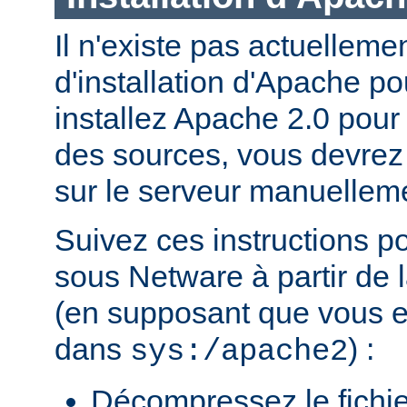
Il n'existe pas actuellem
d'installation d'Apache p
installez Apache 2.0 pour
des sources, vous devrez c
sur le serveur manuellem
Suivez ces instructions p
sous Netware à partir de l
(en supposant que vous eff
dans
) :
sys:/apache2
Décompressez le fichie