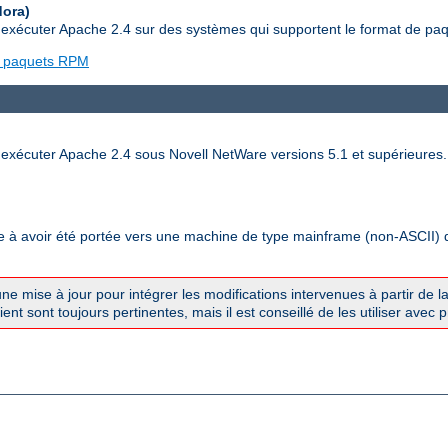
dora)
t exécuter Apache 2.4 sur des systèmes qui supportent le format de p
de paquets RPM
 exécuter Apache 2.4 sous Novell NetWare versions 5.1 et supérieures.
à avoir été portée vers une machine de type mainframe (non-ASCII) qui 
une mise à jour pour intégrer les modifications intervenues à partir de l
nt sont toujours pertinentes, mais il est conseillé de les utiliser avec 