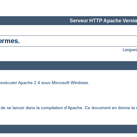
Serveur HTTP Apache Versio
formes.
Langues
t exécuter Apache 2.4 sous Microsoft Windows.
t de se lancer dans la compilation d'Apache. Ce document en donne la d