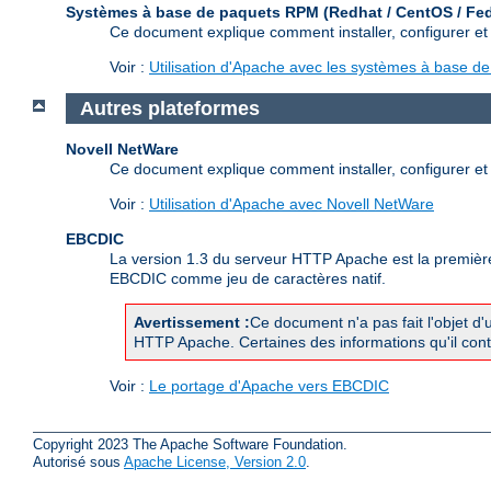
Systèmes à base de paquets RPM (Redhat / CentOS / Fe
Ce document explique comment installer, configurer e
Voir :
Utilisation d'Apache avec les systèmes à base 
Autres plateformes
Novell NetWare
Ce document explique comment installer, configurer et
Voir :
Utilisation d'Apache avec Novell NetWare
EBCDIC
La version 1.3 du serveur HTTP Apache est la première 
EBCDIC comme jeu de caractères natif.
Avertissement :
Ce document n'a pas fait l'objet d'
HTTP Apache. Certaines des informations qu'il contie
Voir :
Le portage d'Apache vers EBCDIC
Copyright 2023 The Apache Software Foundation.
Autorisé sous
Apache License, Version 2.0
.