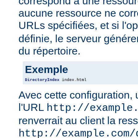
correspond à une ressourc
aucune ressource ne corre
URLs spécifiées, et si l'o
définie, le serveur génére
du répertoire.
Exemple
DirectoryIndex
 index
.
html
Avec cette configuration,
l'URL
http://example
renverrait au client la res
http://example.com/