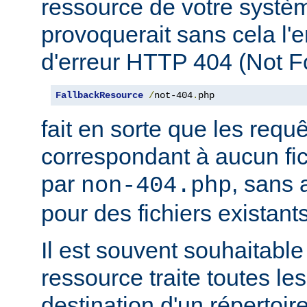
ressource de votre système
provoquerait sans cela l'
d'erreur HTTP 404 (Not F
FallbackResource
/
not-404
.
php
fait en sorte que les requ
correspondant à aucun fich
par
, sans 
non-404.php
pour des fichiers existants
Il est souvent souhaitable
ressource traite toutes le
destination d'un répertoire