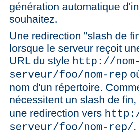
génération automatique d'in
souhaitez.
Une redirection "slash de fi
lorsque le serveur reçoit u
URL du style
http://nom
o
serveur/foo/nom-rep
nom d'un répertoire. Comme
nécessitent un slash de fin,
une redirection vers
http:
.
serveur/foo/nom-rep/