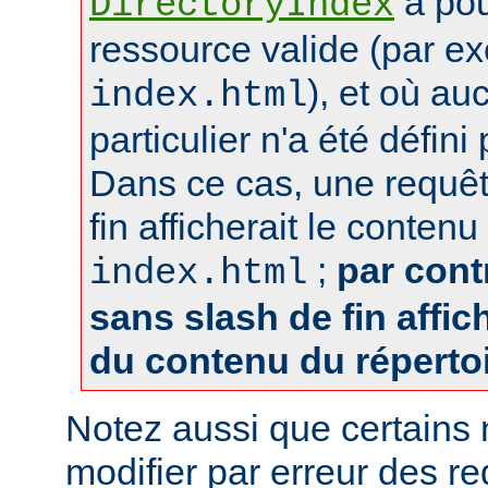
a pou
DirectoryIndex
ressource valide (par e
), et où au
index.html
particulier n'a été défin
Dans ce cas, une requêt
fin afficherait le contenu
;
par cont
index.html
sans slash de fin affich
du contenu du réperto
Notez aussi que certains
modifier par erreur des 