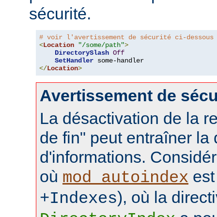
sécurité.
# voir l'avertissement de sécurité ci-dessous
<
Location
"/some/path"
>
DirectorySlash
Off
SetHandler
</
Location
>
Avertissement de sécu
La désactivation de la re
de fin" peut entraîner la
d'informations. Considér
où
est 
mod_autoindex
), où la direct
+Indexes