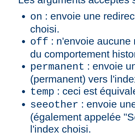
: envoie une redirec
on
choisi.
: n'envoie aucune re
off
du comportement histo
: envoie u
permanent
(permanent) vers l'inde
: ceci est équiva
temp
: envoie une
seeother
(également appelée "S
l'index choisi.