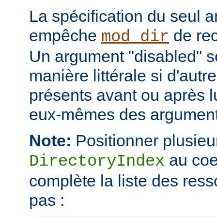
La spécification du seul 
empêche
de rec
mod_dir
Un argument "disabled" se
manière littérale si d'aut
présents avant ou après l
eux-mêmes des arguments
Note:
Positionner plusieur
au coe
DirectoryIndex
complète la liste des ress
pas :