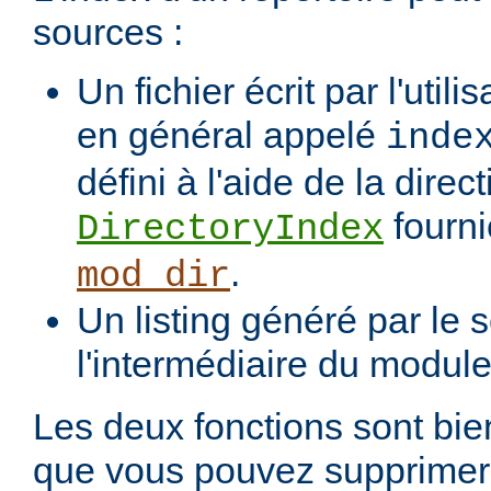
sources :
Un fichier écrit par l'utili
en général appelé
inde
défini à l'aide de la direct
fourni
DirectoryIndex
.
mod_dir
Un listing généré par le s
l'intermédiaire du modul
Les deux fonctions sont bien
que vous pouvez supprimer 