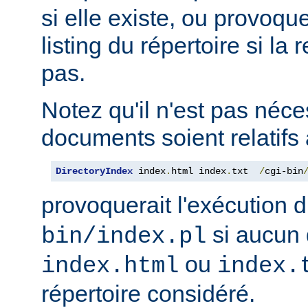
si elle existe, ou provoqu
listing du répertoire si la
pas.
Notez qu'il n'est pas néce
documents soient relatifs 
DirectoryIndex
 index
.
html index
.
txt  
/
cgi-bin
provoquerait l'exécution 
si aucun 
bin/index.pl
ou
index.html
index.
répertoire considéré.