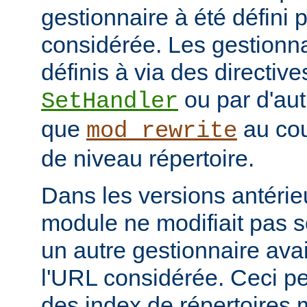
gestionnaire à été défini 
considérée. Les gestionna
définis à via des directive
ou par d'aut
SetHandler
que
au cou
mod_rewrite
de niveau répertoire.
Dans les versions antérie
module ne modifiait pas 
un autre gestionnaire avai
l'URL considérée. Ceci pe
des index de répertoires