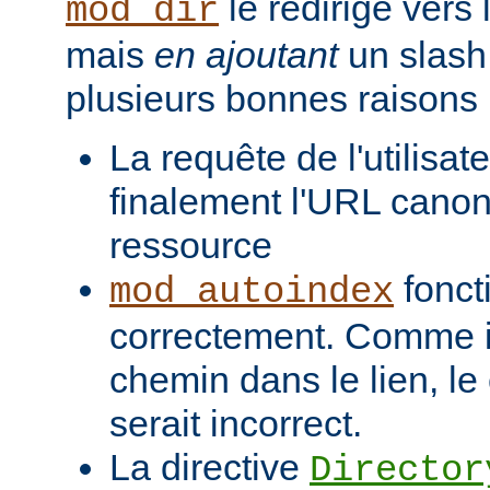
le redirige vers
mod_dir
mais
en ajoutant
un slash 
plusieurs bonnes raisons 
La requête de l'utilisat
finalement l'URL canon
ressource
fonct
mod_autoindex
correctement. Comme il
chemin dans le lien, l
serait incorrect.
La directive
Director