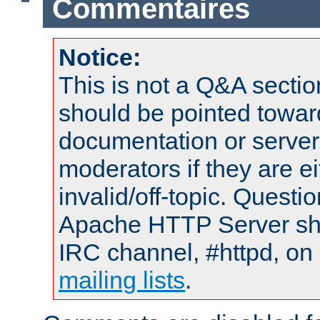
Commentaires
Notice:
This is not a Q&A sect
should be pointed towar
documentation or serve
moderators if they are 
invalid/off-topic. Quest
Apache HTTP Server shou
IRC channel, #httpd, on 
mailing lists
.