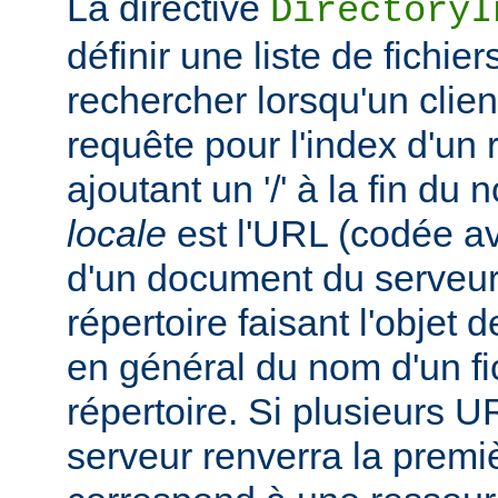
La directive
DirectoryI
définir une liste de fichie
rechercher lorsqu'un clie
requête pour l'index d'un 
ajoutant un '/' à la fin du
locale
est l'URL (codée av
d'un document du serveur,
répertoire faisant l'objet de
en général du nom d'un fic
répertoire. Si plusieurs U
serveur renverra la premiè