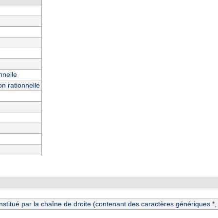
nnelle
n rationnelle
itué par la chaîne de droite (contenant des caractères génériques *, ?