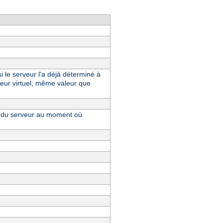
i le serveur l'a dèjà déterminé à
eur virtuel, même valeur que
ue du serveur au moment où