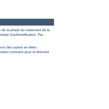
e de la phase du traitement de la
hase d'authentification. Par
eurs des autres en-têtes.
ation contraire pour la directive