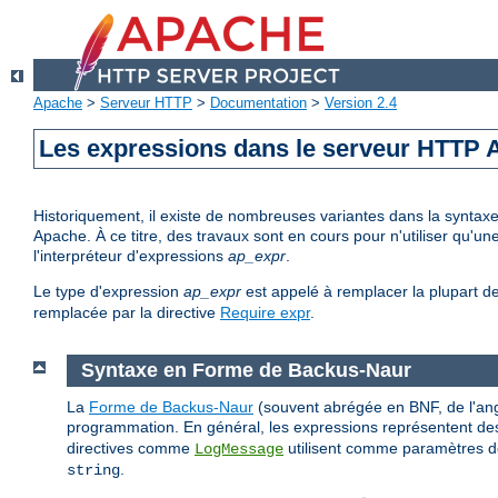
Apache
>
Serveur HTTP
>
Documentation
>
Version 2.4
Les expressions dans le serveur HTTP
Historiquement, il existe de nombreuses variantes dans la syntax
Apache. À ce titre, des travaux sont en cours pour n'utiliser qu'
l'interpréteur d'expressions
ap_expr
.
Le type d'expression
ap_expr
est appelé à remplacer la plupart d
remplacée par la directive
Require expr
.
Syntaxe en Forme de Backus-Naur
La
Forme de Backus-Naur
(souvent abrégée en BNF, de l'ang
programmation. En général, les expressions représentent des
directives comme
utilisent comme paramètres de
LogMessage
.
string